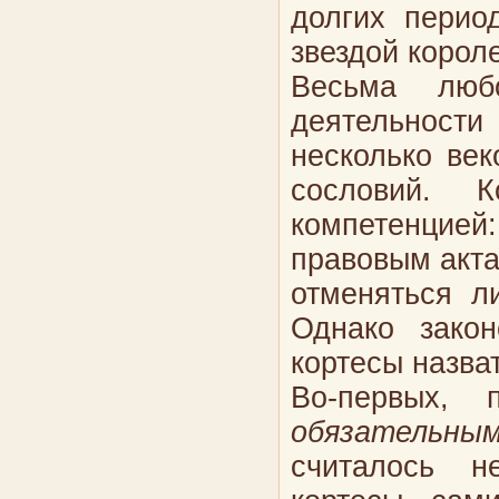
долгих перио
звездой корол
Весьма люб
деятельности 
несколько век
сословий. 
компетенцией:
правовым акта
отменяться л
Однако зако
кортесы назва
Во-первых, 
обязательны
считалось не