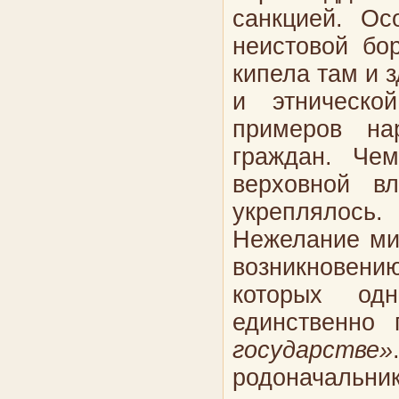
санкцией. Ос
неистовой бо
кипела там и 
и этническо
примеров на
граждан. Чем
верховной в
укреплялось.
Нежелание ми
возникновени
которых од
единственно
государстве»
родоначальник