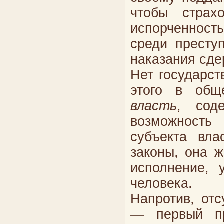
чтобы страх
испорченность
среди престу
наказания сде
Нет государст
этого в общ
власть
, сод
возможность 
субъекта вла
законы, она ж
исполнение, 
человека.
Напротив, отс
— первый пр