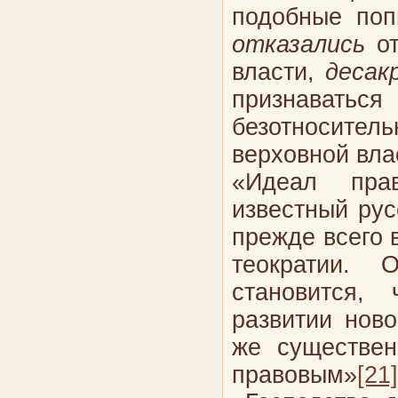
подобные поп
отказались
от
власти,
десак
признаватьс
безотносител
верховной вла
«Идеал прав
известный рус
прежде всего 
теократии. 
становится,
развитии ново
же существен
правовым»
[21]