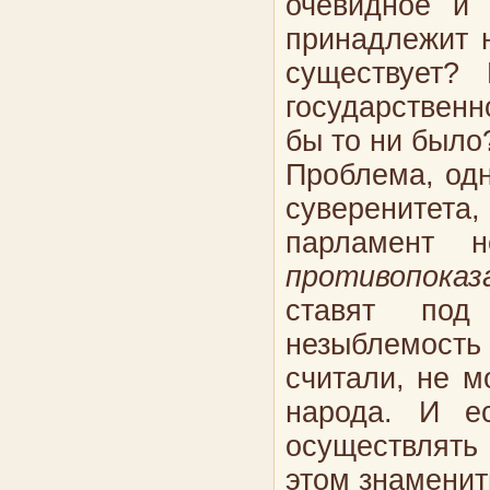
очевидное и 
принадлежит н
существует?
государствен
бы то ни было
Проблема, одн
суверенитета,
парламент 
противопоказ
ставят под
незыблемость
считали, не м
народа. И е
осуществлять
этом знамени