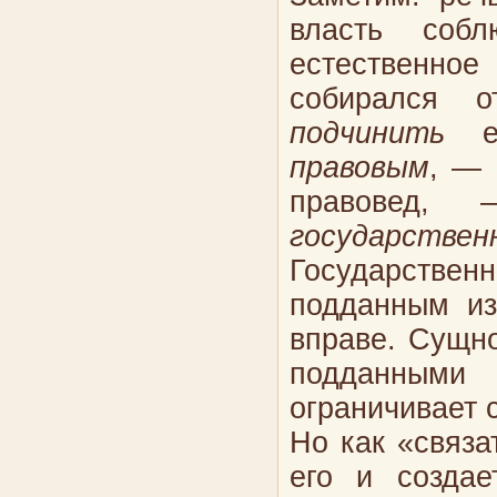
власть соб
естественно
собирался о
подчинить
ее
правовым
, — 
правовед
государстве
Государственн
подданным из
вправе. Сущно
подданными 
ограничивает 
Но как «связа
его и создае