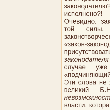
законодате
исполнено?!
Очевидно, за
той силы, 
законотворче
«закон-зако
присутствова
законодателя
случае уже
«подчиняющий
Эти слова не
великий Б.
невозможнос
власти, котор