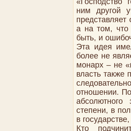
«Господство 
ним другой у
представляет 
а на том, что
быть, и ошибо
Эта идея име
более не явля
монарх – не «
власть также п
следователь
отношении. По
абсолютного 
степени, в по
в государстве,
Кто подчини