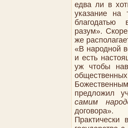
едва ли в хот
указание на 
благодатью 
разум». Скоре
же располагае
«В народной в
и есть насто
уж чтобы нав
общественны
Божественным
предложил уч
самим народ
договора».
Практически 