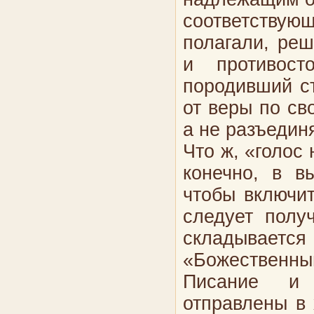
соответствую
полагали, реш
и противост
породивший ст
от веры по с
а не разъедин
Что ж, «голос 
конечно, в в
чтобы включит
следует полу
складыва
«Божественный
Писание и б
отправлены в