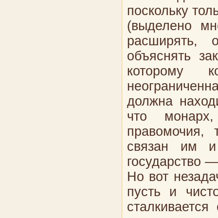
поскольку тол
(выделено м
расширять, о
объяснять зак
которому к
неограничен
должна наход
что монарх
правомочия,
связан им и 
государство —
Но вот незада
пусть и чист
сталкивается