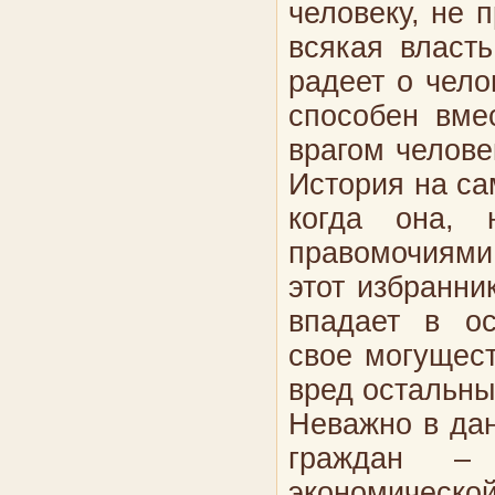
человеку, не 
всякая власт
радеет о чело
способен вме
врагом человек
История на са
когда она, 
правомочиями
этот избранни
впадает в ос
свое могущес
вред остальны
Неважно в дан
граждан – 
экономическо