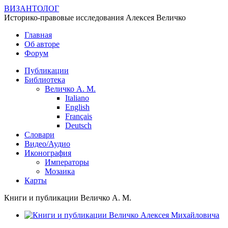
ВИЗАНТОЛОГ
Историко-правовые исследования Алексея Величко
Главная
Об авторе
Форум
Публикации
Библиотека
Величко А. М.
Italiano
English
Français
Deutsch
Словари
Видео/Аудио
Иконография
Императоры
Мозаика
Карты
Книги и публикации Величко А. М.