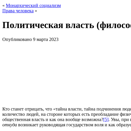
«
Монархический социализм
Права человека
»
Политическая власть (филосо
Опубликовано
9 марта 2023
Кто станет отрицать, что «тайна власти, тайна подчинения люд
количество людей, на стороне которых есть преобладание физи
общественная власть и как она вообще возможна?
[5]
. Увы, при
откуда
возникает руководящая государством воля и как образу