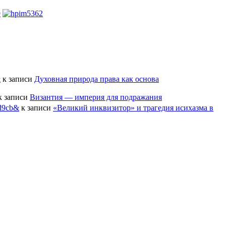
&
к записи
Духовная природа права как основа
к записи
Византия — империя для подражания
8d9cb&
к записи
«Великий инквизитор» и трагедия исихазма в