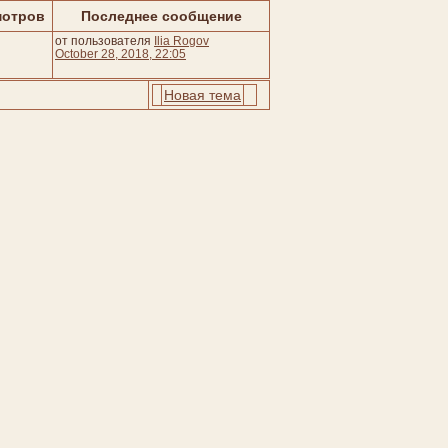
мотров
Последнее сообщение
от пользователя
Ilia Rogov
October 28, 2018, 22:05
Новая тема