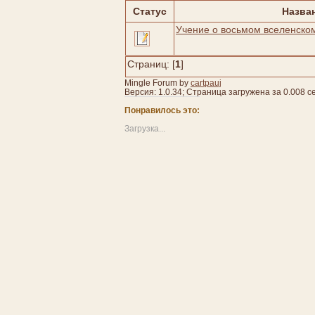
Статус
Назва
Учение о восьмом вселенско
Страниц: [
1
]
Mingle Forum by
cartpauj
Версия: 1.0.34; Страница загружена за 0.008 с
Понравилось это:
Загрузка...