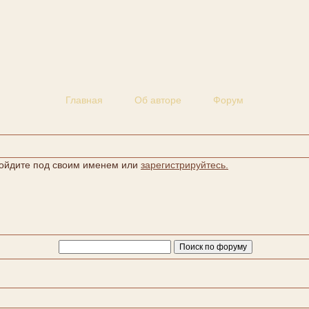
Главная
Об авторе
Форум
 войдите под своим именем или
зарегистрируйтесь.