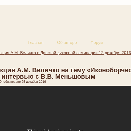
Главная
Об авторе
Форум
кция А.М. Величко в Донской духовной семинарии 12 декабря 2016
кция А.М. Величко на тему «Иконоборче
 интервью с В.В. Меньшовым
Опубликовано
25 декабря 2016